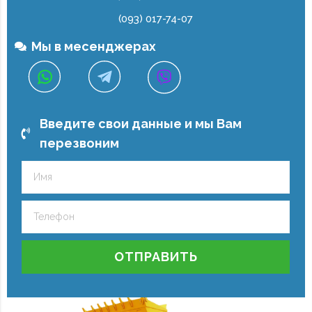
(093) 017-74-07
Мы в месенджерах
Введите свои данные и мы Вам
перезвоним
ОТПРАВИТЬ