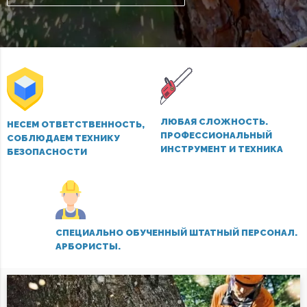
ЛЮБАЯ СЛОЖНОСТЬ.
НЕСЕМ ОТВЕТСТВЕННОСТЬ,
ПРОФЕССИОНАЛЬНЫЙ
СОБЛЮДАЕМ ТЕХНИКУ
ИНСТРУМЕНТ И ТЕХНИКА
БЕЗОПАСНОСТИ
СПЕЦИАЛЬНО ОБУЧЕННЫЙ ШТАТНЫЙ ПЕРСОНАЛ.
АРБОРИСТЫ.