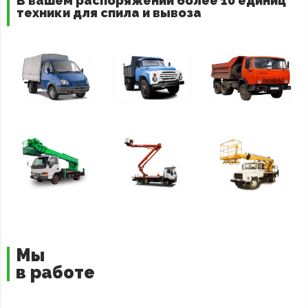
В вашем распоряжении более 10 единиц
техники для спила и вывоза
Введите свои данные
и мы Вам перезвоним
ОТПРАВИТЬ
Мы
в работе